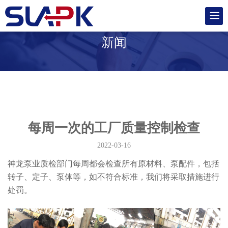
新闻
每周一次的工厂质量控制检查
2022-03-16
神龙泵业质检部门每周都会检查所有原材料、泵配件，包括
转子、定子、泵体等，如不符合标准，我们将采取措施进行
处罚。